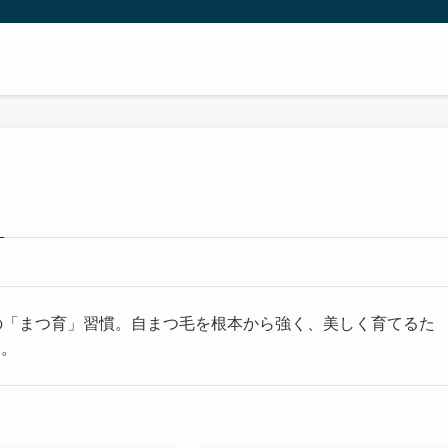
の「まつ育」習慣。自まつ毛を根本から強く、美しく育てるた
介。