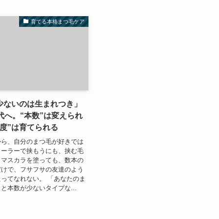
育てる本格まつ毛ケア
少ないのは生まれつき」
代へ。“本数”は変えられ
度”は育てられる
から、自分のまつ毛が好きでは
ューラーで挟もうにも、挟む毛
。マスカラを塗っても、数本の
だけで、フサフサの友達のよう
ってなれない。 「あなたのま
と本数が少ないタイプな...