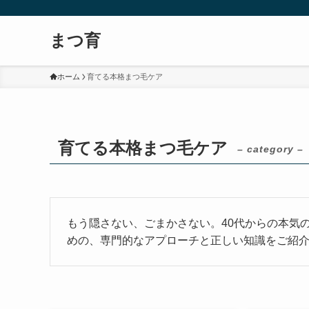
まつ育
ホーム
育てる本格まつ毛ケア
育てる本格まつ毛ケア
– category –
もう隠さない、ごまかさない。40代からの本気
めの、専門的なアプローチと正しい知識をご紹